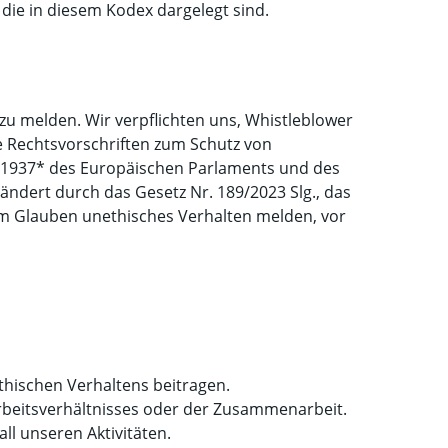
die in diesem Kodex dargelegt sind.
u melden. Wir verpflichten uns, Whistleblower
 Rechtsvorschriften zum Schutz von
019/1937* des Europäischen Parlaments und des
ändert durch das Gesetz Nr. 189/2023 Slg., das
utem Glauben unethisches Verhalten melden, vor
ethischen Verhaltens beitragen.
rbeitsverhältnisses oder der Zusammenarbeit.
ll unseren Aktivitäten.