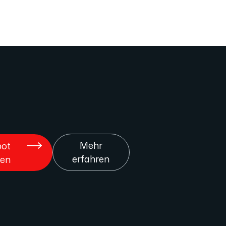
Mehr
ot
erfahren
len