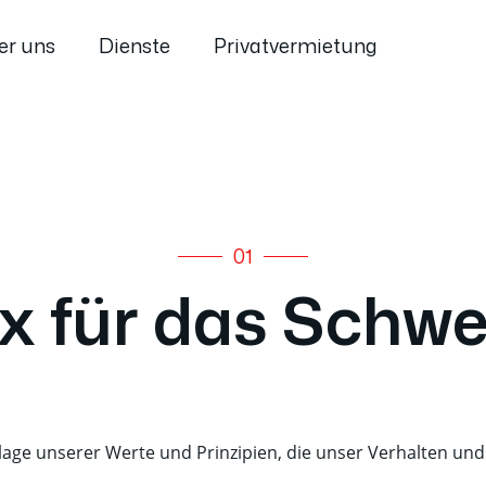
er uns
Dienste
Privatvermietung
01
x für das Schw
lage unserer Werte und Prinzipien, die unser Verhalten un