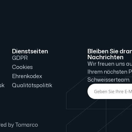
Dienstseiten
Bleiben Sie dran
Nachrichten
GDPR
Wir freuen uns a
Cookies
Ihrem nächsten Pr
Ehrenkodex
Schweisserteam.
sk
Qualitätspolitik
red by
Tomarco