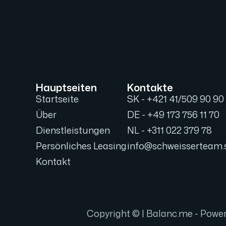
Hauptseiten
Kontakte
Startseite
SK - +421 41/509 90 90
Über
DE - +49 173 756 11 70
Dienstleistungen
NL - +311 022 379 78
Persönliches Leasing
info@schweisserteam.
Kontakt
Copyright © |
Balanc.me
- Powe