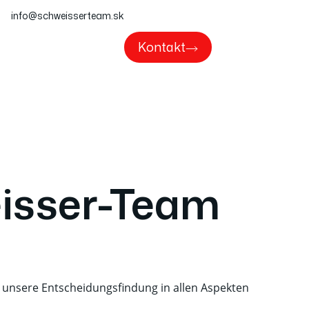
info@schweisserteam.sk
Kontakt
eisser-Team
d unsere Entscheidungsfindung in allen Aspekten