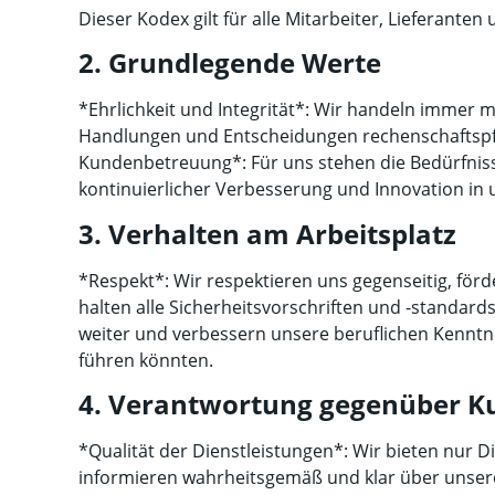
Dieser Kodex gilt für alle Mitarbeiter, Lieferant
2. Grundlegende Werte
*Ehrlichkeit und Integrität*: Wir handeln immer 
Handlungen und Entscheidungen rechenschaftspfli
Kundenbetreuung*: Für uns stehen die Bedürfnisse
kontinuierlicher Verbesserung und Innovation in 
3. Verhalten am Arbeitsplatz
*Respekt*: Wir respektieren uns gegenseitig, förd
halten alle Sicherheitsvorschriften und -standard
weiter und verbessern unsere beruflichen Kenntnis
führen könnten.
4. Verantwortung gegenüber 
*Qualität der Dienstleistungen*: Wir bieten nur 
informieren wahrheitsgemäß und klar über unsere 