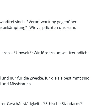
einwandfrei sind – *Verantwortung gegenüber
nsbekämpfung*: Wir verpflichten uns zu null
mieren – *Umwelt*: Wir fördern umweltfreundliche
d nur für die Zwecke, für die sie bestimmt sind
l und Missbrauch.
rer Geschäftstätigkeit – *Ethische Standards*: