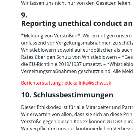
Wir lassen uns nicht nur von den Gesetzen leiten
9.
Reporting unethical conduct an
*Meldung von Verstößen*: Wir ermutigen unsere M
umfassend vor Vergeltungsmaßnahmen zu schützen
Whistleblowern sowohl auf europäischer als auch 
Rates über den Schutz von Whistleblowern – *Geset
die EU-Richtlinie 2019/1937 umsetzt. – *Whistlebl
Vergeltungsmaßnahmen geschützt sind. Alle Meldu
Berichterstattung : etickalinka@schwt.sk
10. Schlussbestimmungen
Dieser Ethikkodex ist für alle Mitarbeiter und Pa
Wir erwarten von allen, dass sie sich an diese Pri
Verstöße gegen diesen Kodex können zu Diszipli
Wir verpflichten uns zur kontinuierlichen Verbess