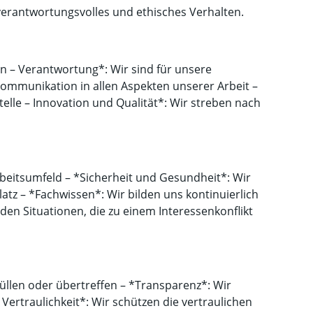
 verantwortungsvolles und ethisches Verhalten.
en – Verantwortung*: Wir sind für unsere
ommunikation in allen Aspekten unserer Arbeit –
lle – Innovation und Qualität*: Wir streben nach
rbeitsumfeld – *Sicherheit und Gesundheit*: Wir
atz – *Fachwissen*: Wir bilden uns kontinuierlich
den Situationen, die zu einem Interessenkonflikt
üllen oder übertreffen – *Transparenz*: Wir
ertraulichkeit*: Wir schützen die vertraulichen