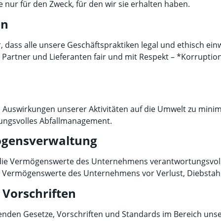
nur für den Zweck, für den wir sie erhalten haben.
en
er, dass alle unsere Geschäftspraktiken legal und ethisch 
Partner und Lieferanten fair und mit Respekt – *Korruptio
n Auswirkungen unserer Aktivitäten auf die Umwelt zu mini
tungsvolles Abfallmanagement.
ögensverwaltung
ie Vermögenswerte des Unternehmens verantwortungsvoll un
e Vermögenswerte des Unternehmens vor Verlust, Diebstah
 Vorschriften
tenden Gesetze, Vorschriften und Standards im Bereich unse