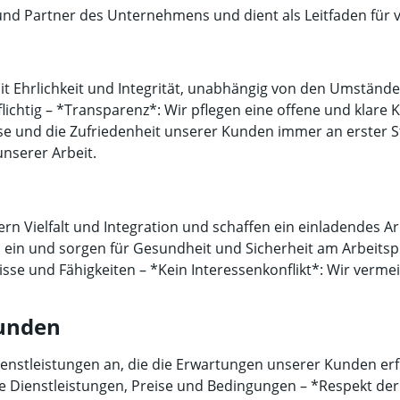
en und Partner des Unternehmens und dient als Leitfaden für
mit Ehrlichkeit und Integrität, unabhängig von den Umständ
chtig – *Transparenz*: Wir pflegen eine offene und klare K
 und die Zufriedenheit unserer Kunden immer an erster Ste
unserer Arbeit.
ern Vielfalt und Integration und schaffen ein einladendes A
s ein und sorgen für Gesundheit und Sicherheit am Arbeitspl
se und Fähigkeiten – *Kein Interessenkonflikt*: Wir vermei
Kunden
Dienstleistungen an, die die Erwartungen unserer Kunden erf
Dienstleistungen, Preise und Bedingungen – *Respekt der V