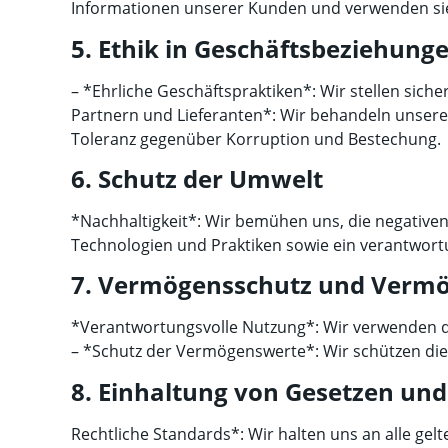
Informationen unserer Kunden und verwenden sie 
5. Ethik in Geschäftsbeziehung
– *Ehrliche Geschäftspraktiken*: Wir stellen sich
Partnern und Lieferanten*: Wir behandeln unsere 
Toleranz gegenüber Korruption und Bestechung.
6. Schutz der Umwelt
*Nachhaltigkeit*: Wir bemühen uns, die negative
Technologien und Praktiken sowie ein verantwor
7. Vermögensschutz und Verm
*Verantwortungsvolle Nutzung*: Wir verwenden d
– *Schutz der Vermögenswerte*: Wir schützen di
8. Einhaltung von Gesetzen und
Rechtliche Standards*: Wir halten uns an alle gel